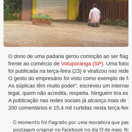
O dono de uma padaria gerou comoção ao ser flagr
frente ao comércio de
Votuporanga (SP)
. Uma fotog
foi publicada na terça-feira (23) e viralizou nas redes
O gesto do empresário foi visto como exemplo de fé 
As súplicas têm muito poder", escreveu um internaut
legal, quem não acredita, respeita. Ninguém tira essa
A publicação nas redes sociais já alcança mais de 1
200 comentários e 15,4 mil curtidas nesta terça-feira
O momento foi flagrado por uma moradora que passava
postagem original no Facebook no dia 13 de maio. Na 