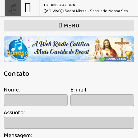
TOCANDO AGORA
((AO VIVO)) Santa Missa - Santuario Nossa Senhora de Guadalupe - Curitiba PR
MENU
Contato
Nome:
E-mail:
Assunto:
Mensagem: