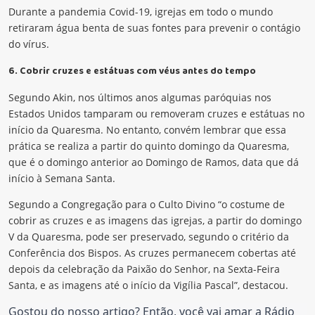
Durante a pandemia Covid-19, igrejas em todo o mundo
retiraram água benta de suas fontes para prevenir o contágio
do vírus.
6. Cobrir cruzes e estátuas com véus antes do tempo
Segundo Akin, nos últimos anos algumas paróquias nos
Estados Unidos tamparam ou removeram cruzes e estátuas no
início da Quaresma. No entanto, convém lembrar que essa
prática se realiza a partir do quinto domingo da Quaresma,
que é o domingo anterior ao Domingo de Ramos, data que dá
início à Semana Santa.
Segundo a Congregação para o Culto Divino “o costume de
cobrir as cruzes e as imagens das igrejas, a partir do domingo
V da Quaresma, pode ser preservado, segundo o critério da
Conferência dos Bispos. As cruzes permanecem cobertas até
depois da celebração da Paixão do Senhor, na Sexta-Feira
Santa, e as imagens até o início da Vigília Pascal”, destacou.
Gostou do nosso artigo? Então, você vai amar a Rádio 