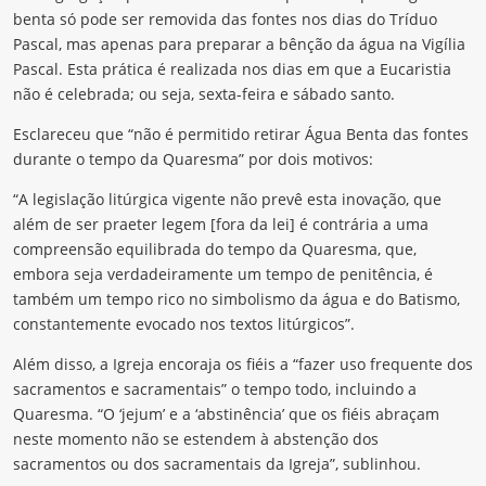
benta só pode ser removida das fontes nos dias do Tríduo
Pascal, mas apenas para preparar a bênção da água na Vigília
Pascal. Esta prática é realizada nos dias em que a Eucaristia
não é celebrada; ou seja, sexta-feira e sábado santo.
Esclareceu que “não é permitido retirar Água Benta das fontes
durante o tempo da Quaresma” por dois motivos:
“A legislação litúrgica vigente não prevê esta inovação, que
além de ser praeter legem [fora da lei] é contrária a uma
compreensão equilibrada do tempo da Quaresma, que,
embora seja verdadeiramente um tempo de penitência, é
também um tempo rico no simbolismo da água e do Batismo,
constantemente evocado nos textos litúrgicos”.
Além disso, a Igreja encoraja os fiéis a “fazer uso frequente dos
sacramentos e sacramentais” o tempo todo, incluindo a
Quaresma. “O ‘jejum’ e a ‘abstinência’ que os fiéis abraçam
neste momento não se estendem à abstenção dos
sacramentos ou dos sacramentais da Igreja”, sublinhou.