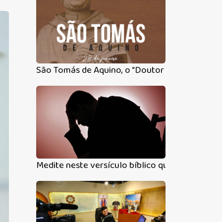
São Tomás de Aquino, o “Doutor Angélico”
Medite neste versículo bíblico quando se senti