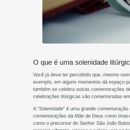
O que é uma solenidade litúrgi
Você já deve ter percebido que, mesmo num d
exemplo, em alguns momentos dá espaço par
também se celebra outras comemorações de 
celebrações litúrgicas são comemoradas em 
A “Solenidade” é uma grande comemoração 
comemorações da Mãe de Deus como Imacula
como o precursor do Senhor São João Batista