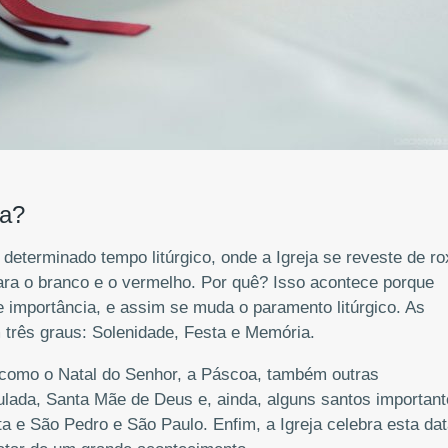
ca?
eterminado tempo litúrgico, onde a Igreja se reveste de ro
a o branco e o vermelho. Por quê? Isso acontece porque
importância, e assim se muda o paramento litúrgico. As
três graus: Solenidade, Festa e Memória.
como o Natal do Senhor, a Páscoa, também outras
da, Santa Mãe de Deus e, ainda, alguns santos important
 e São Pedro e São Paulo. Enfim, a Igreja celebra esta dat