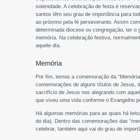
solenidade. A celebração de festa é reserva
santos têm seu grau de importância para to
ao próximo pela fé perseverante. Assim co
determinada diocese ou congregação, ter o 
memória. Na celebração festiva, normalmente,
aquele dia.
Memória
Por fim, temos a comemoração da “Memória”, 
comemorações de alguns títulos de Jesus, d
sacrifício de Jesus nos alegrando com aquel
que viveu uma vida conforme o Evangelho po
Há algumas memórias para as quais há leitura
do dia). Dentro das comemorações das “memó
celebrar, também aqui vai do grau de importâ