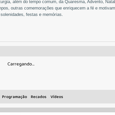
turgia, além do tempo comum, da Quaresma, Advento, Natal
empos, outras comemorações que enriquecem a fé e motivam
 solenidades, festas e memórias.
Carregando...
Programação
Recados
Vídeos